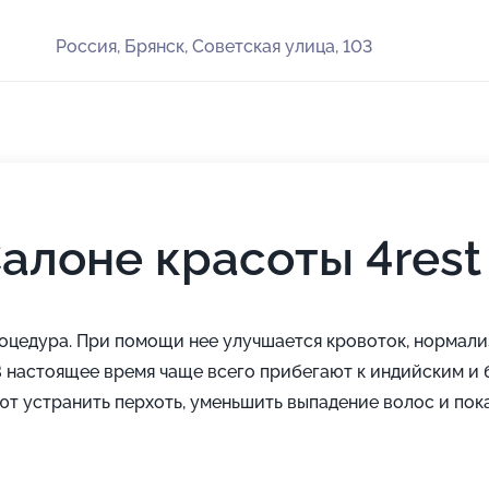
Россия, Брянск, Советская улица, 103
алоне красоты 4rest
роцедура. При помощи нее улучшается кровоток, нормали
В настоящее время чаще всего прибегают к индийским и
ют устранить перхоть, уменьшить выпадение волос и по