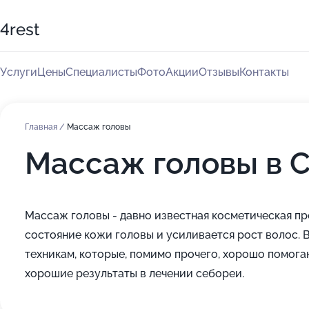
4rest
Услуги
Цены
Специалисты
Фото
Акции
Отзывы
Контакты
Главная
/
Массаж головы
Массаж головы в С
Массаж головы - давно известная косметическая п
состояние кожи головы и усиливается рост волос. 
техникам, которые, помимо прочего, хорошо помога
хорошие результаты в лечении себореи.